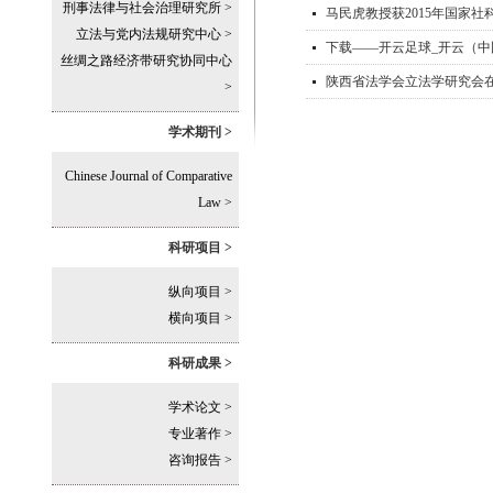
刑事法律与社会治理研究所 >
马民虎教授获2015年国家
立法与党内法规研究中心 >
下载——开云足球_开云（
丝绸之路经济带研究协同中心
陕西省法学会立法学研究会在
>
学术期刊 >
Chinese Journal of Comparative
Law >
科研项目 >
纵向项目 >
横向项目 >
科研成果 >
学术论文 >
专业著作 >
咨询报告 >