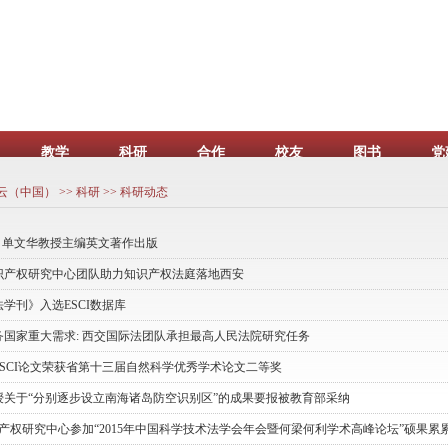
教学
科研
合作
校友
图书
党
云（中国）
>>
科研
>>
科研动态
：单文华教授主编英文著作出版
识产权研究中心团队助力知识产权法庭落地西安
学刊》入选ESCI数据库
国家重大需求: 西交国际法团队承担最高人民法院研究任务
SSCI论文荣获省第十三届自然科学优秀学术论文二等奖
关于“分别逐步设立南海诸岛防空识别区”的成果要报被教育部采纳
产权研究中心参加“2015年中国科学技术法学会年会暨何梁何利学术高峰论坛”硕果累