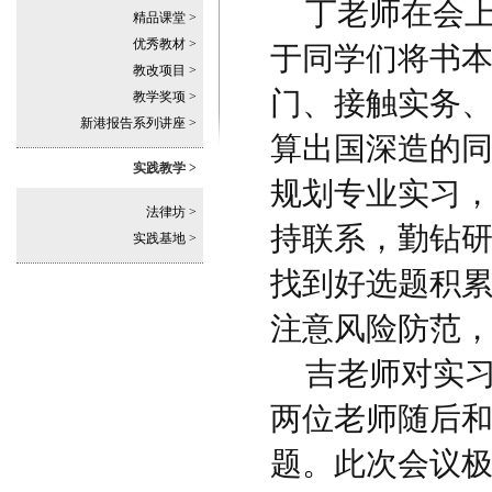
丁老师在会
精品课堂 >
优秀教材 >
于同学们将书
教改项目 >
门、接触实务
教学奖项 >
新港报告系列讲座 >
算出国深造的
实践教学 >
规划专业实习
法律坊 >
持联系，勤钻
实践基地 >
找到好选题积
注意风险防范
吉老师对实
两位老师随后
题。此次会议