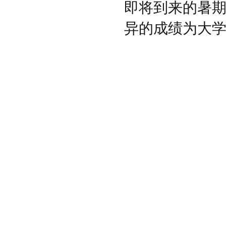
即将到来的暑
异的成绩为大