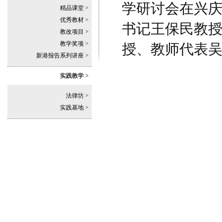
学研讨会在兴庆
精品课堂 >
优秀教材 >
书记王保民教
教改项目 >
教学奖项 >
授、教师代表
新港报告系列讲座 >
实践教学 >
法律坊 >
实践基地 >