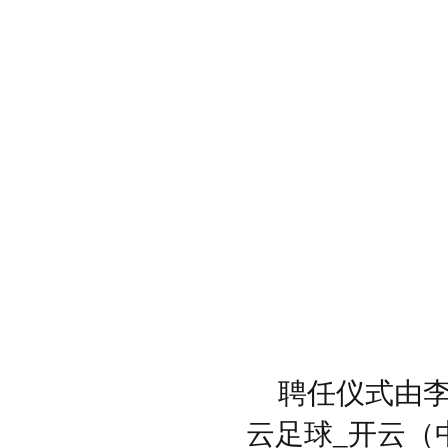
聘任仪式由
云足球_开云（